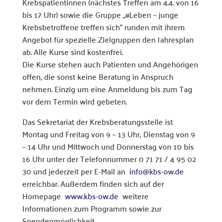
Krebspatientinnen (nächstes Treffen am 4.4. von 16
bis 17 Uhr) sowie die Gruppe „#Leben – junge
Krebsbetroffene treffen sich“ runden mit ihrem
Angebot für spezielle Zielgruppen den Jahresplan
ab. Alle Kurse sind kostenfrei.
Die Kurse stehen auch Patienten und Angehörigen
offen, die sonst keine Beratung in Anspruch
nehmen. Einzig um eine Anmeldung bis zum Tag
vor dem Termin wird gebeten.
Das Sekretariat der Krebsberatungsstelle ist
Montag und Freitag von 9 – 13 Uhr, Dienstag von 9
– 14 Uhr und Mittwoch und Donnerstag von 10 bis
16 Uhr unter der Telefonnummer 0 71 71 / 4 95 02
30 und jederzeit per E-Mail an
info@kbs-ow.de
erreichbar. Außerdem finden sich auf der
Homepage
www.kbs-ow.de
weitere
Informationen zum Programm sowie zur
Spendenmöglichkeit.