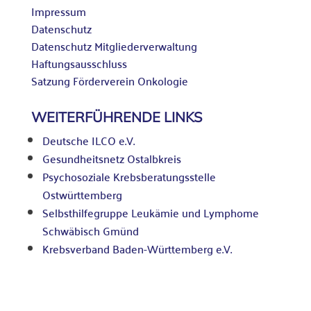
Impressum
Datenschutz
Datenschutz Mitgliederverwaltung
Haftungsausschluss
Satzung Förderverein Onkologie
WEITERFÜHRENDE LINKS
Deutsche ILCO e.V.
Gesundheitsnetz Ostalbkreis
Psychosoziale Krebsberatungsstelle
Ostwürttemberg
Selbsthilfegruppe Leukämie und Lymphome
Schwäbisch Gmünd
Krebsverband Baden-Württemberg e.V.