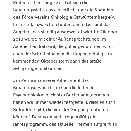
Redenbacher. Lange Zeit hat sich die
Beratungsstelle ausschließlich über die Spenden
des Fördervereins Onkologie Ostwürttemberg e.V.
finanziert, inzwischen fördert auch das Land das
Angebot, das ständig ausgeweitet wird. Im Oktober
2018 wurde mit einer Außensprechstunde im
Aalener Landratsamt, die gut angenommen wird,
auch der Schritt hinein in die Region getätigt. Im
kommenden Oktober steht dann das große
zehnjährige Jubiläum an.
„Im Zentrum unserer Arbeit steht das
Beratungsgespräch“, erklärt die leitende
Psychoonkologin, Monika Buchmann „dennoch
haben wir immer wieder festgestellt, dass es auch
Betroffene gibt, die von der Gruppe profitieren
können.“ Daraus entsteht regelmäßig ein
Jahresprogramm, das aktuelle Themen aufgreift, so
auch im Jubiläumsjahr.