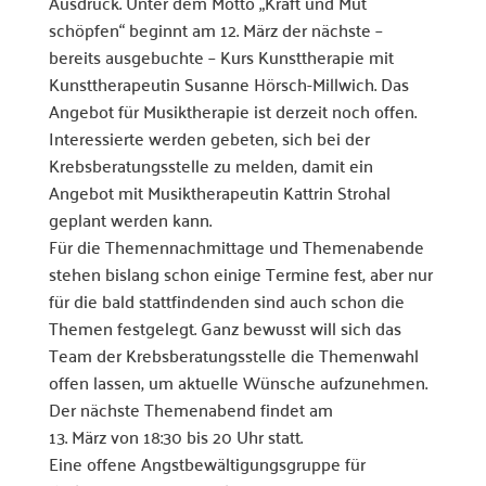
Ausdruck. Unter dem Motto „Kraft und Mut
schöpfen“ beginnt am 12. März der nächste –
bereits ausgebuchte – Kurs Kunsttherapie mit
Kunsttherapeutin Susanne Hörsch-Millwich. Das
Angebot für Musiktherapie ist derzeit noch offen.
Interessierte werden gebeten, sich bei der
Krebsberatungsstelle zu melden, damit ein
Angebot mit Musiktherapeutin Kattrin Strohal
geplant werden kann.
Für die Themennachmittage und Themenabende
stehen bislang schon einige Termine fest, aber nur
für die bald stattfindenden sind auch schon die
Themen festgelegt. Ganz bewusst will sich das
Team der Krebsberatungsstelle die Themenwahl
offen lassen, um aktuelle Wünsche aufzunehmen.
Der nächste Themenabend findet am
13. März von 18:30 bis 20 Uhr statt.
Eine offene Angstbewältigungsgruppe für