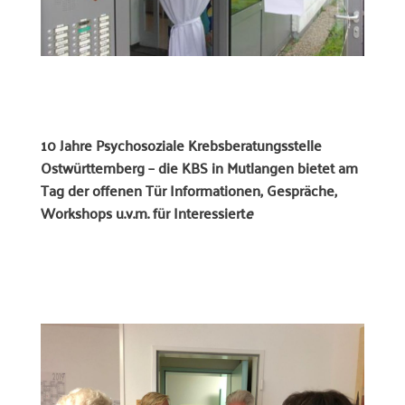
10 Jahre Psychosoziale Krebsberatungsstelle
Ostwürttemberg –
die KBS in Mutlangen bietet am
Tag der offenen Tür
Informationen, Gespräche,
Workshops u.v.m. für Interessiert
e