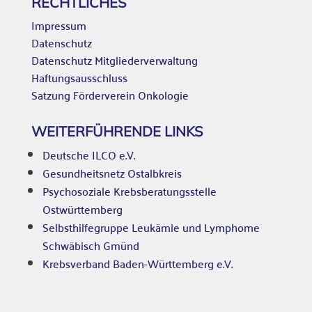
RECHTLICHES
Impressum
Datenschutz
Datenschutz Mitgliederverwaltung
Haftungsausschluss
Satzung Förderverein Onkologie
WEITERFÜHRENDE LINKS
Deutsche ILCO e.V.
Gesundheitsnetz Ostalbkreis
Psychosoziale Krebsberatungsstelle
Ostwürttemberg
Selbsthilfegruppe Leukämie und Lymphome
Schwäbisch Gmünd
Krebsverband Baden-Württemberg e.V.